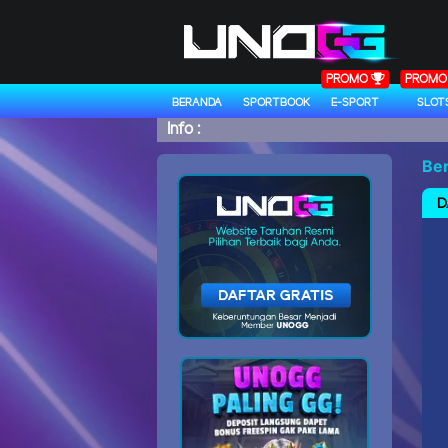
PROMO
PROM
BERANDA
SPORTBOOK
E-SPORT
SLOT
Info :
Be
D