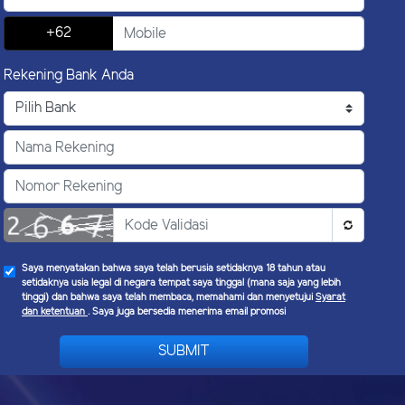
+62
Rekening Bank Anda
Saya menyatakan bahwa saya telah berusia setidaknya 18 tahun atau
setidaknya usia legal di negara tempat saya tinggal (mana saja yang lebih
tinggi) dan bahwa saya telah membaca, memahami dan menyetujui
Syarat
dan ketentuan
. Saya juga bersedia menerima email promosi
SUBMIT