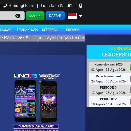
Hubungi Kami
Lupa Kata Sandi?
DAFTAR
ANGKAS
TEMBAK IKAN
REFERRAL
PROMOSI
aya Dengan Lisensi Terbaik di Asia! Dapatkan Bonus Event Fre