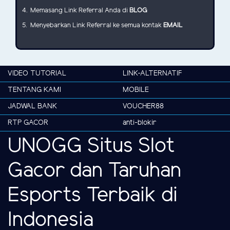
4.
Memasang Link Referral Anda di
BLOG
5.
Menyebarkan Link Referral ke semua kontak
EMAIL
VIDEO TUTORIAL
LINK-ALTERNATIF
TENTANG KAMI
MOBILE
JADWAL BANK
VOUCHER88
RTP GACOR
anti-blokir
UNOGG Situs Slot
Gacor dan Taruhan
Esports Terbaik di
Indonesia