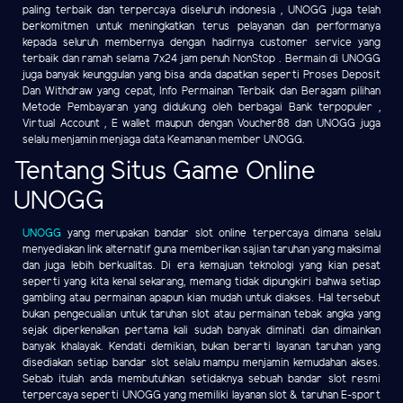
paling terbaik dan terpercaya diseluruh indonesia , UNOGG juga telah
berkomitmen untuk meningkatkan terus pelayanan dan performanya
kepada seluruh membernya dengan hadirnya customer service yang
terbaik dan ramah selama 7x24 jam penuh NonStop . Bermain di UNOGG
juga banyak keunggulan yang bisa anda dapatkan seperti Proses Deposit
Dan Withdraw yang cepat, Info Permainan Terbaik dan Beragam pilihan
Metode Pembayaran yang didukung oleh berbagai Bank terpopuler ,
Virtual Account , E wallet maupun dengan Voucher88 dan UNOGG juga
selalu menjamin menjaga data Keamanan member UNOGG.
Tentang Situs Game Online
UNOGG
UNOGG
yang merupakan bandar slot online terpercaya dimana selalu
menyediakan link alternatif guna memberikan sajian taruhan yang maksimal
dan juga lebih berkualitas. Di era kemajuan teknologi yang kian pesat
seperti yang kita kenal sekarang, memang tidak dipungkiri bahwa setiap
gambling atau permainan apapun kian mudah untuk diakses. Hal tersebut
bukan pengecualian untuk taruhan slot atau permainan tebak angka yang
sejak diperkenalkan pertama kali sudah banyak diminati dan dimainkan
banyak khalayak. Kendati demikian, bukan berarti layanan taruhan yang
disediakan setiap bandar slot selalu mampu menjamin kemudahan akses.
Sebab itulah anda membutuhkan setidaknya sebuah bandar slot resmi
terpercaya seperti UNOGG yang memiliki layanan slot & taruhan E-sport