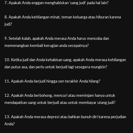
7. Apakah Anda enggan menghabiskan 'uang judi' pada hal lain?
8. Apakah Anda kehilangan minat, teman keluarga atau hiburan karena
judi?
9. Setelah kalah, apakah Anda merasa Anda harus mencoba dan
memenangkan kembali kerugian anda secepatnya?
10. Ketika judi dan Anda kehabisan uang, apakah Anda merasa kehilangan
dan putus asa, dan perlu untuk berjudi lagi sesegera mungkin?
11. Apakah Anda berjudi hingga sen terakhir Anda hilang?
12. Apakah Anda berbohong, mencuri atau meminjam hanya untuk
mendapatkan uang untuk berjudi atau untuk membayar utang judi?
13. Apakah Anda merasa depresi atau bahkan bunuh diri karena perjudian
Anda?