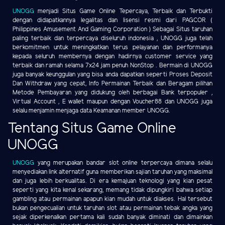
UNOGG
menjadi Situs Game Online Tepercaya, Terbaik dan Terbukti
dengan didapatkannya legalitas dan lisensi resmi dari PAGCOR (
Philippines Amusement And Gaming Corporation ) Sebagai Situs taruhan
paling terbaik dan terpercaya diseluruh indonesia , UNOGG juga telah
berkomitmen untuk meningkatkan terus pelayanan dan performanya
kepada seluruh membernya dengan hadirnya customer service yang
terbaik dan ramah selama 7x24 jam penuh NonStop . Bermain di UNOGG
juga banyak keunggulan yang bisa anda dapatkan seperti Proses Deposit
Dan Withdraw yang cepat, Info Permainan Terbaik dan Beragam pilihan
Metode Pembayaran yang didukung oleh berbagai Bank terpopuler ,
Virtual Account , E wallet maupun dengan Voucher88 dan UNOGG juga
selalu menjamin menjaga data Keamanan member UNOGG.
Tentang Situs Game Online
UNOGG
UNOGG
yang merupakan bandar slot online terpercaya dimana selalu
menyediakan link alternatif guna memberikan sajian taruhan yang maksimal
dan juga lebih berkualitas. Di era kemajuan teknologi yang kian pesat
seperti yang kita kenal sekarang, memang tidak dipungkiri bahwa setiap
gambling atau permainan apapun kian mudah untuk diakses. Hal tersebut
bukan pengecualian untuk taruhan slot atau permainan tebak angka yang
sejak diperkenalkan pertama kali sudah banyak diminati dan dimainkan