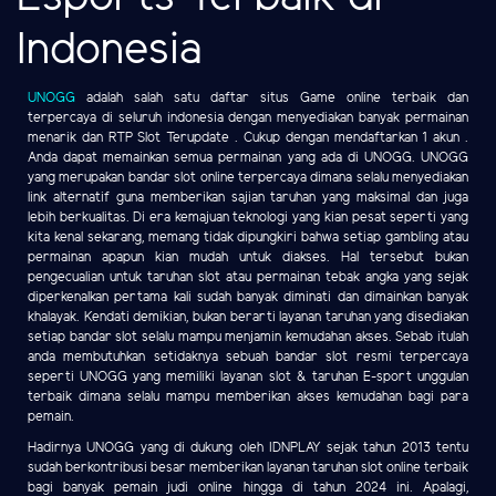
Indonesia
UNOGG
adalah salah satu daftar situs Game online terbaik dan
terpercaya di seluruh indonesia dengan menyediakan banyak permainan
menarik dan RTP Slot Terupdate . Cukup dengan mendaftarkan 1 akun .
Anda dapat memainkan semua permainan yang ada di UNOGG. UNOGG
yang merupakan bandar slot online terpercaya dimana selalu menyediakan
link alternatif guna memberikan sajian taruhan yang maksimal dan juga
lebih berkualitas. Di era kemajuan teknologi yang kian pesat seperti yang
kita kenal sekarang, memang tidak dipungkiri bahwa setiap gambling atau
permainan apapun kian mudah untuk diakses. Hal tersebut bukan
pengecualian untuk taruhan slot atau permainan tebak angka yang sejak
diperkenalkan pertama kali sudah banyak diminati dan dimainkan banyak
khalayak. Kendati demikian, bukan berarti layanan taruhan yang disediakan
setiap bandar slot selalu mampu menjamin kemudahan akses. Sebab itulah
anda membutuhkan setidaknya sebuah bandar slot resmi terpercaya
seperti UNOGG yang memiliki layanan slot & taruhan E-sport unggulan
terbaik dimana selalu mampu memberikan akses kemudahan bagi para
pemain.
Hadirnya UNOGG yang di dukung oleh IDNPLAY sejak tahun 2013 tentu
sudah berkontribusi besar memberikan layanan taruhan slot online terbaik
bagi banyak pemain judi online hingga di tahun 2024 ini. Apalagi,