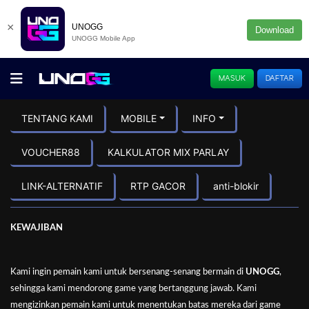
×
UNOGG
Download
UNOGG Mobile App
MASUK
DAFTAR
TENTANG KAMI
MOBILE
INFO
VOUCHER88
KALKULATOR MIX PARLAY
LINK-ALTERNATIF
RTP GACOR
anti-blokir
KEWAJIBAN
Kami ingin pemain kami untuk bersenang-senang bermain di
UNOGG
,
sehingga kami mendorong game yang bertanggung jawab. Kami
mengizinkan pemain kami untuk menentukan batas mereka dari game