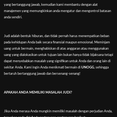
yang bertanggung jawab, kemudian kami membantu dengan alat
manajemen yang memungkinkan anda mengatur dan mengontrol batasan
anda sendiri.
Judi adalah bentuk hiburan, dan tidak pernah harus menempatkan beban
pada kehidupan Anda baik secara finansial maupun emosional. Meminjam
uang untuk bermain, menghabiskan di atas anggaran atau menggunakan
uang yang dialokasikan untuk tujuan lain bukan hanya tidak bijaksana tetapi
dapat menyebabkan masalah yang signifikan untuk Anda dan orang lain di
sekitar Anda. Kami ingin Anda menikmati bermain di
UNOGG
, sehingga
bertaruh bertanggung jawab dan bersenang-senang!
APAKAH ANDA MEMILIKI MASALAH JUDI?
Jika Anda merasa Anda mungkin memiliki masalah dengan perjudian Anda,