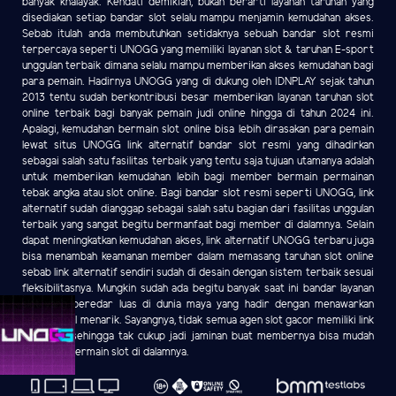
banyak khalayak. Kendati demikian, bukan berarti layanan taruhan yang
disediakan setiap bandar slot selalu mampu menjamin kemudahan akses.
Sebab itulah anda membutuhkan setidaknya sebuah bandar slot resmi
terpercaya seperti UNOGG yang memiliki layanan slot & taruhan E-sport
unggulan terbaik dimana selalu mampu memberikan akses kemudahan bagi
para pemain. Hadirnya UNOGG yang di dukung oleh IDNPLAY sejak tahun
2013 tentu sudah berkontribusi besar memberikan layanan taruhan slot
online terbaik bagi banyak pemain judi online hingga di tahun 2024 ini.
Apalagi, kemudahan bermain slot online bisa lebih dirasakan para pemain
lewat situs UNOGG link alternatif bandar slot resmi yang dihadirkan
sebagai salah satu fasilitas terbaik yang tentu saja tujuan utamanya adalah
untuk memberikan kemudahan lebih bagi member bermain permainan
tebak angka atau slot online. Bagi bandar slot resmi seperti UNOGG, link
alternatif sudah dianggap sebagai salah satu bagian dari fasilitas unggulan
terbaik yang sangat begitu bermanfaat bagi member di dalamnya. Selain
dapat meningkatkan kemudahan akses, link alternatif UNOGG terbaru juga
bisa menambah keamanan member dalam memasang taruhan slot online
sebab link alternatif sendiri sudah di desain dengan sistem terbaik sesuai
fleksibilitasnya. Mungkin sudah ada begitu banyak saat ini bandar layanan
slot yang beredar luas di dunia maya yang hadir dengan menawarkan
sederet hal menarik. Sayangnya, tidak semua agen slot gacor memiliki link
alternatif sehingga tak cukup jadi jaminan buat membernya bisa mudah
dan aman bermain slot di dalamnya.