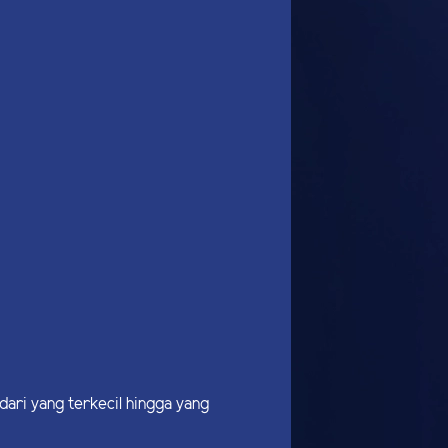
dari yang terkecil hingga yang