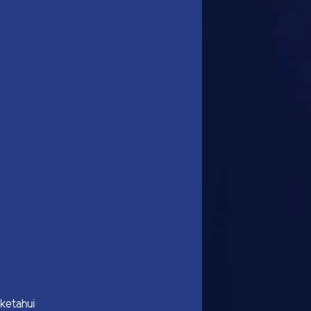
 ketahui