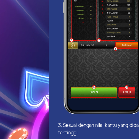
3. Sesuai dengan nilai kartu yang di
tertinggi