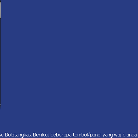
use Bolatangkas. Berikut beberapa tombol/panel yang wajib anda