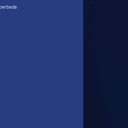
g berbeda