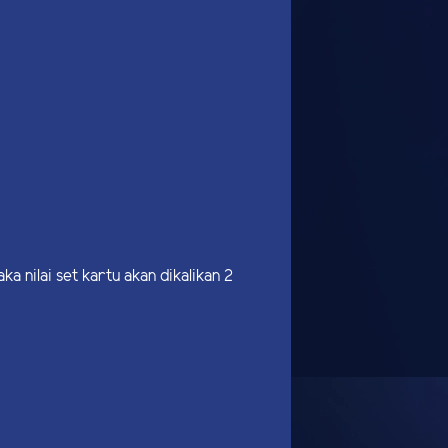
ka nilai set kartu akan dikalikan 2